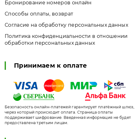
Бронирование номеров онлайн
Способы оплаты, возврат
Согласие на обработку персональных данных
Политика конфиденциальности в отношении
обработки персональных данных
Принимаем к оплате
Безопасность онлайн-платежей гарантирует платёжный шлюз,
через который происходит оплата. Страница оплаты
поддерживает шифрование. Введенная информация не будет
предоставлена третьим лицам.