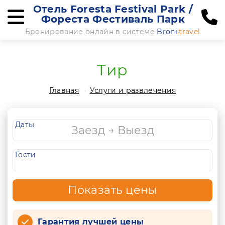
Отель Foresta Festival Park /
Фореста Фестиваль Парк
Бронирование онлайн в системе
Broni
.travel
Тир
Главная
Услуги и развлечения
Даты
Гости
Показать цены
Гарантия лучшей цены