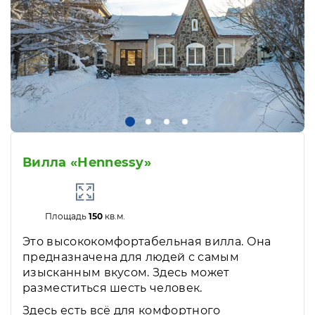
Вилла «Hennessy»
Площадь
150
кв.м.
Это высококомфортабельная вилла. Она
предназначена для людей с самым
изысканным вкусом. Здесь может
разместиться шесть человек.
Здесь есть всё для комфортного