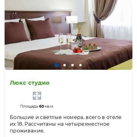
Люкс студио
Площадь
60
кв.м.
Большие и светлые номера, всего в отеле
их 18. Рассчитаны на четырехместное
проживание.