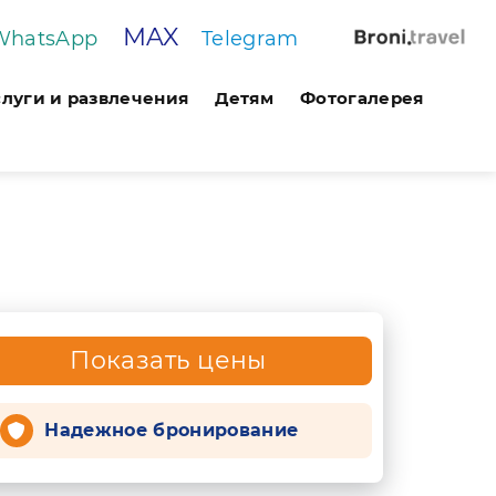
MAX
WhatsApp
Telegram
слуги и развлечения
Детям
Фотогалерея
Показать цены
Надежное бронирование