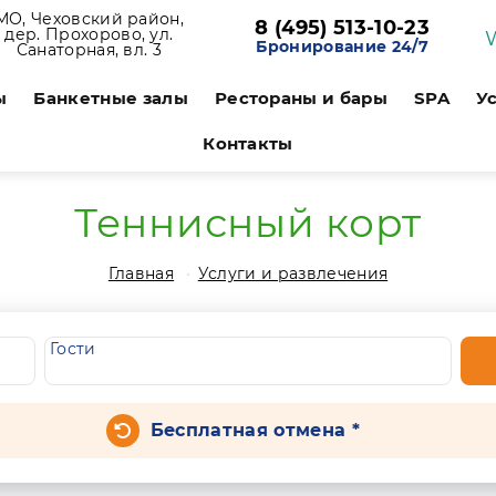
МО, Чеховский район,
8 (495) 513-10-23
дер. Прохорово, ул.
Бронирование 24/7
Санаторная, вл. 3
ы
Банкетные залы
Рестораны и бары
SPA
У
Контакты
Теннисный корт
Главная
Услуги и развлечения
Гости
Бесплатная отмена *